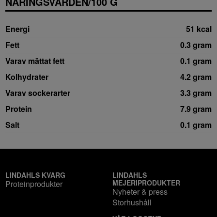
NÄRINGSVÄRDEN/100 G
Energi
51 kcal
Fett
0.3 gram
Varav mättat fett
0.1 gram
Kolhydrater
4.2 gram
Varav sockerarter
3.3 gram
Protein
7.9 gram
Salt
0.1 gram
LINDAHLS KVARG
LINDAHLS
MEJERIPRODUKTER
Proteinprodukter
Nyheter & press
Storhushåll