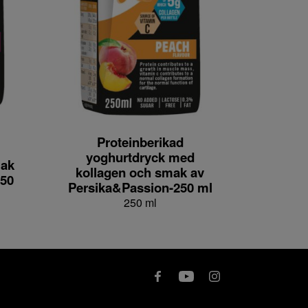
Proteinberikad
yoghurtdryck med
mak
kollagen och smak av
50
Persika&Passion-250 ml
250 ml