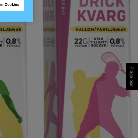
nn Cookies
Fråga oss