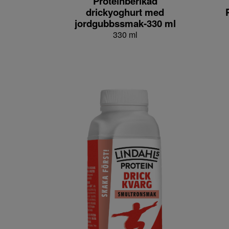
Proteinberikad
drickyoghurt med
jordgubbssmak-330 ml
330 ml