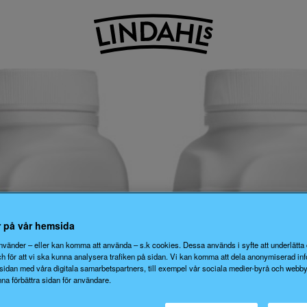
 på vår hemsida
vänder – eller kan komma att använda – s.k cookies. Dessa används i syfte att underlätta 
h för att vi ska kunna analysera trafiken på sidan. Vi kan komma att dela anonymiserad inf
sidan med våra digitala samarbetspartners, till exempel vår sociala medier-byrå och webbyr
nna förbättra sidan för användare.