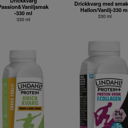
Drickkvarg
Drickkvarg med smak
Passion&Vaniljsmak
Hallon/Vanilj-330 m
-330 ml
330 ml
330 ml